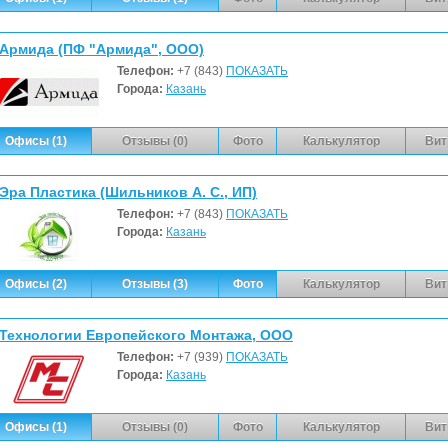
Армида (ПФ "Армида", ООО)
Телефон:
+7 (843)
ПОКАЗАТЬ
Города:
Казань
Офисы (1)
Отзывы (0)
Фото
Калькулятор
Вит
Эра Пластика (Шильников А. С., ИП)
Телефон:
+7 (843)
ПОКАЗАТЬ
Города:
Казань
Офисы (2)
Отзывы (3)
Фото
Калькулятор
Вит
Технологии Европейского Монтажа, ООО
Телефон:
+7 (939)
ПОКАЗАТЬ
Города:
Казань
Офисы (1)
Отзывы (0)
Фото
Калькулятор
Вит