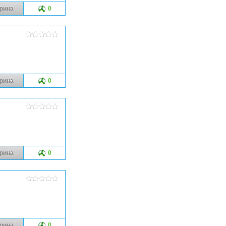
рина
0
рина
0
рина
0
рина
0