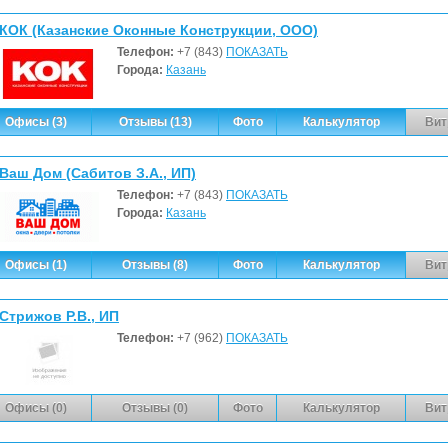
КОК (Казанские Оконные Конструкции, ООО)
Телефон:
+7 (843)
ПОКАЗАТЬ
Города:
Казань
Офисы (3)
Отзывы (13)
Фото
Калькулятор
Вит
Ваш Дом (Сабитов З.А., ИП)
Телефон:
+7 (843)
ПОКАЗАТЬ
Города:
Казань
Офисы (1)
Отзывы (8)
Фото
Калькулятор
Вит
Стрижов Р.В., ИП
Телефон:
+7 (962)
ПОКАЗАТЬ
Офисы (0)
Отзывы (0)
Фото
Калькулятор
Вит