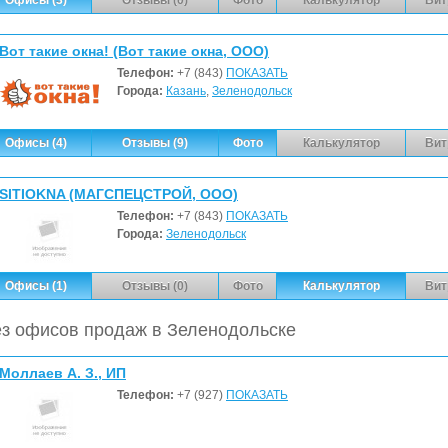
Вот такие окна! (Вот такие окна, ООО)
Телефон:
+7 (843)
ПОКАЗАТЬ
Города:
Казань
,
Зеленодольск
Офисы (4)
Отзывы (9)
Фото
Калькулятор
Вит
SITIOKNA (МАГСПЕЦСТРОЙ, ООО)
Телефон:
+7 (843)
ПОКАЗАТЬ
Города:
Зеленодольск
Офисы (1)
Отзывы (0)
Фото
Калькулятор
Вит
з офисов продаж в Зеленодольске
Моллаев А. З., ИП
Телефон:
+7 (927)
ПОКАЗАТЬ