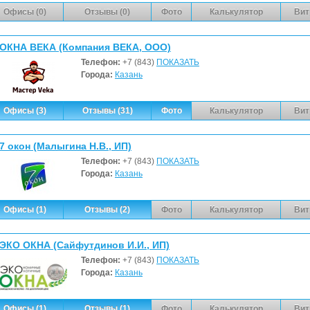
Офисы (0)
Отзывы (0)
Фото
Калькулятор
Вит
ОКНА ВЕКА (Компания ВЕКА, ООО)
Телефон:
+7 (843)
ПОКАЗАТЬ
Города:
Казань
Офисы (3)
Отзывы (31)
Фото
Калькулятор
Вит
7 окон (Малыгина Н.В., ИП)
Телефон:
+7 (843)
ПОКАЗАТЬ
Города:
Казань
Офисы (1)
Отзывы (2)
Фото
Калькулятор
Вит
ЭКО ОКНА (Сайфутдинов И.И., ИП)
Телефон:
+7 (843)
ПОКАЗАТЬ
Города:
Казань
Офисы (1)
Отзывы (1)
Фото
Калькулятор
Вит