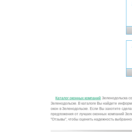
Каталог оконных компаний
Зеленодольска со
Зеленодольске. В каталоге Вы найдете информ
окон в Зеленодольске. Если Вы захотите сдел
предложения от лучших оконных компаний Зеле
"Отзывы", чтобы оценить надежность выбранно