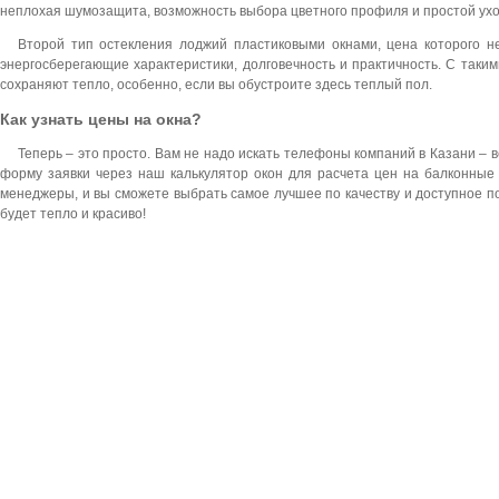
неплохая шумозащита, возможность выбора цветного профиля и простой ухо
Второй тип остекления лоджий пластиковыми окнами, цена которого 
энергосберегающие характеристики, долговечность и практичность. С таки
сохраняют тепло, особенно, если вы обустроите здесь теплый пол.
Как узнать цены на окна?
Теперь – это просто. Вам не надо искать телефоны компаний в Казани – в
форму заявки через наш калькулятор окон для расчета цен на балконные 
менеджеры, и вы сможете выбрать самое лучшее по качеству и доступное по
будет тепло и красиво!