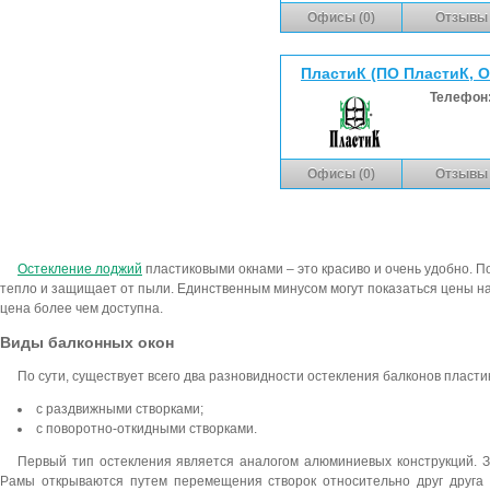
Офисы (0)
Отзывы 
ПластиК (ПО ПластиК, 
Телефон
Офисы (0)
Отзывы 
Остекление лоджий
пластиковыми окнами – это красиво и очень удобно.
тепло и защищает от пыли. Единственным минусом могут показаться цены 
цена более чем доступна.
Виды балконных окон
По сути, существует всего два разновидности остекления балконов пласт
с раздвижными створками;
с поворотно-откидными створками.
Первый тип остекления является аналогом алюминиевых конструкций. З
Рамы открываются путем перемещения створок относительно друг друга в