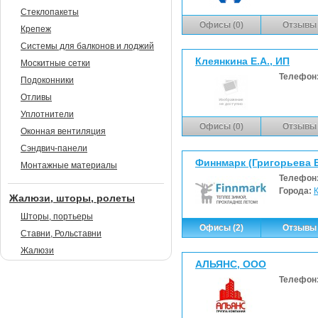
Стеклопакеты
Офисы (0)
Отзывы 
Крепеж
Системы для балконов и лоджий
Клеянкина Е.А., ИП
Москитные сетки
Телефон
Подоконники
Отливы
Уплотнители
Офисы (0)
Отзывы 
Оконная вентиляция
Сэндвич-панели
Финнмарк (Григорьева Е.
Монтажные материалы
Телефон
Города:
Жалюзи, шторы, ролеты
Шторы, портьеры
Офисы (2)
Отзывы 
Ставни, Рольставни
Жалюзи
АЛЬЯНС, ООО
Телефон