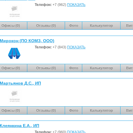
Телефон:
+7 (962)
ПОКАЗАТЬ
Офисы (0)
Отзывы (0)
Фото
Калькулятор
Вит
Мирокон (ПО КОМЗ, ООО)
Телефон:
+7 (843)
ПОКАЗАТЬ
Офисы (0)
Отзывы (0)
Фото
Калькулятор
Вит
Мартьянов Д.С., ИП
Офисы (0)
Отзывы (0)
Фото
Калькулятор
Вит
Клеянкина Е.А., ИП
Телефон:
+7 (960)
ПОКАЗАТЬ