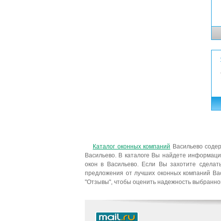
Каталог оконных компаний
Васильево содер
Васильево. В каталоге Вы найдете информаци
окон в Васильево. Если Вы захотите сделат
предложения от лучших оконных компаний Вас
"Отзывы", чтобы оценить надежность выбранно