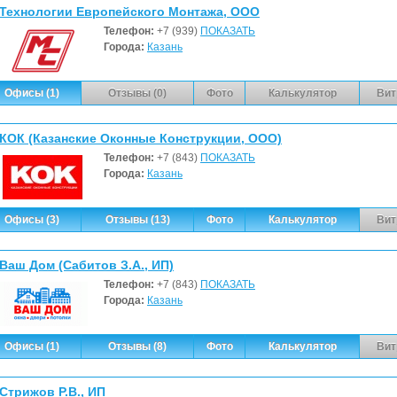
Технологии Европейского Монтажа, ООО
Телефон:
+7 (939)
ПОКАЗАТЬ
Города:
Казань
Офисы (1)
Отзывы (0)
Фото
Калькулятор
Вит
КОК (Казанские Оконные Конструкции, ООО)
Телефон:
+7 (843)
ПОКАЗАТЬ
Города:
Казань
Офисы (3)
Отзывы (13)
Фото
Калькулятор
Вит
Ваш Дом (Сабитов З.А., ИП)
Телефон:
+7 (843)
ПОКАЗАТЬ
Города:
Казань
Офисы (1)
Отзывы (8)
Фото
Калькулятор
Вит
Стрижов Р.В., ИП