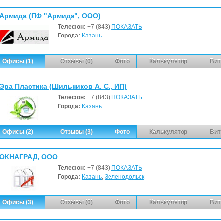
Армида (ПФ "Армида", ООО)
Телефон:
+7 (843)
ПОКАЗАТЬ
Города:
Казань
Офисы (1)
Отзывы (0)
Фото
Калькулятор
Вит
Эра Пластика (Шильников А. С., ИП)
Телефон:
+7 (843)
ПОКАЗАТЬ
Города:
Казань
Офисы (2)
Отзывы (3)
Фото
Калькулятор
Вит
ОКНАГРАД, ООО
Телефон:
+7 (843)
ПОКАЗАТЬ
Города:
Казань
,
Зеленодольск
Офисы (3)
Отзывы (0)
Фото
Калькулятор
Вит