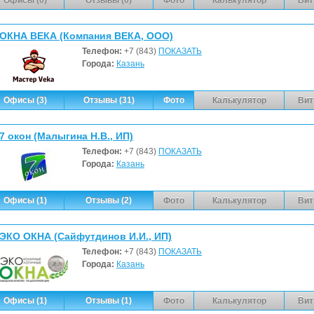
ОКНА ВЕКА (Компания ВЕКА, ООО)
Телефон:
+7 (843)
ПОКАЗАТЬ
Города:
Казань
Офисы (3)
Отзывы (31)
Фото
Калькулятор
Вит
7 окон (Малыгина Н.В., ИП)
Телефон:
+7 (843)
ПОКАЗАТЬ
Города:
Казань
Офисы (1)
Отзывы (2)
Фото
Калькулятор
Вит
ЭКО ОКНА (Сайфутдинов И.И., ИП)
Телефон:
+7 (843)
ПОКАЗАТЬ
Города:
Казань
Офисы (1)
Отзывы (1)
Фото
Калькулятор
Вит