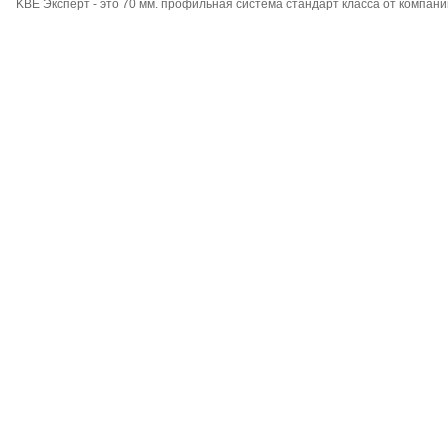
KBE Эксперт - это 70 мм. профильная система стандарт класса от компан