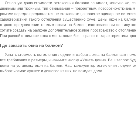
Основную долю стоимости остекления балкона занимает, конечно же, 
двойным или тройным, тип открывания – поворотным, поворотно-откидным
рамами нередко предлагается не стеклопакет, а простое одинарное остеклен
характеристики такого остекления существенно хуже. Цены окон на балко
отдают предпочтение теплым окнам на балкон, изготовленным по типу кв
хотите создать на балконе дополнительное жилое пространство с отоплени
При равной стоимости окна с монтажом и без – сравните характеристики про
Где заказать окна на балкон?
Узнать стоимость остекления лоджии и выбрать окна на балкон вам пом
все требования и размеры, и нажмите кнопку «Узнать цены». Ваш запрос буд
цены на установку окон на балкон. Наш калькулятор остекления лоджий эк
выбрать самое лучшее и дешевое из них, не покидая дома.