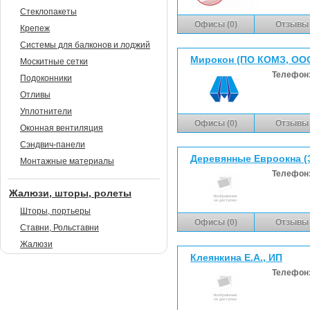
Стеклопакеты
Офисы (0)
Отзывы 
Крепеж
Системы для балконов и лоджий
Мирокон (ПО КОМЗ, ОО
Москитные сетки
Телефон
Подоконники
Отливы
Уплотнители
Офисы (0)
Отзывы 
Оконная вентиляция
Сэндвич-панели
Деревянные Евроокна (
Монтажные материалы
Телефон
Жалюзи, шторы, ролеты
Шторы, портьеры
Офисы (0)
Отзывы 
Ставни, Рольставни
Жалюзи
Клеянкина Е.А., ИП
Телефон