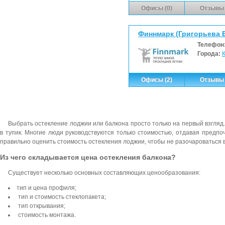
Офисы (0)
Отзывы 
Финнмарк (Григорьева Е.
Телефон
Города:
Офисы (2)
Отзывы 
Выбрать остекление лоджии или балкона просто только на первый взгляд
в тупик. Многие люди руководствуются только стоимостью, отдавая предп
правильно оценить стоимость остекления лоджии, чтобы не разочароваться 
Из чего складывается цена остекления балкона?
Существует несколько основных составляющих ценообразования:
тип и цена профиля;
тип и стоимость стеклопакета;
тип открывания;
стоимость монтажа.