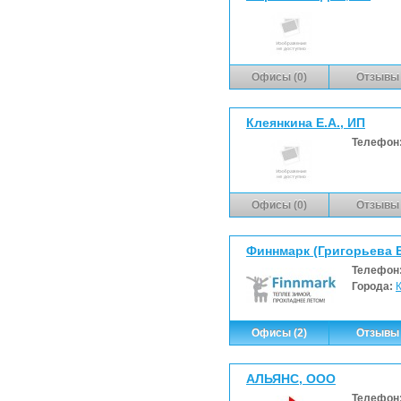
Офисы (0)
Отзывы 
Клеянкина Е.А., ИП
Телефон
Офисы (0)
Отзывы 
Финнмарк (Григорьева Е.
Телефон
Города:
Офисы (2)
Отзывы 
АЛЬЯНС, ООО
Телефон