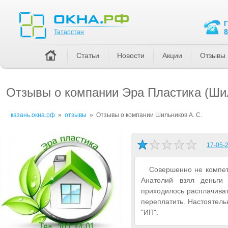
Татарстан
8
Татарстан
Статьи
Новости
Акции
Отзывы
Отзывы о компании Эра Пластика (Шил
казань.окна.рф
»
отзывы
»
Отзывы о компании Шильников А. С.
17-05-2
Совершенно не компет
Анатолий взял деньг
приходилось расплачиват
переплатить. Настоятель
"ИП".