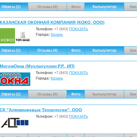
Офисы (1)
Отзывы (0)
Фото
Калькулятор
Вит
КАЗАНСКАЯ ОКОННАЯ КОМПАНИЯ (КОКО, ООО)
Телефон:
+7 (843)
ПОКАЗАТЬ
Города:
Казань
Офисы (1)
Отзывы (4)
Фото
Калькулятор
Вит
МигомОкна (Мухлисуллин Р.Р., ИП)
Телефон:
+7 (843)
ПОКАЗАТЬ
Города:
Казань
Офисы (1)
Отзывы (0)
Фото
Калькулятор
Вит
СК "Алюминиевые Технологии", ООО
Телефон:
+7 (843)
ПОКАЗАТЬ