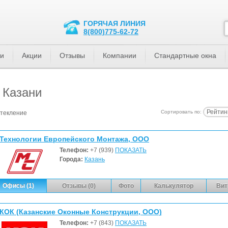
ГОРЯЧАЯ ЛИНИЯ
8(800)775-62-72
ти
Акции
Отзывы
Компании
Стандартные окна
 Казани
Рейтин
Сортировать по:
текление
Технологии Европейского Монтажа, ООО
Телефон:
+7 (939)
ПОКАЗАТЬ
Города:
Казань
Офисы (1)
Отзывы (0)
Фото
Калькулятор
Вит
КОК (Казанские Оконные Конструкции, ООО)
Телефон:
+7 (843)
ПОКАЗАТЬ