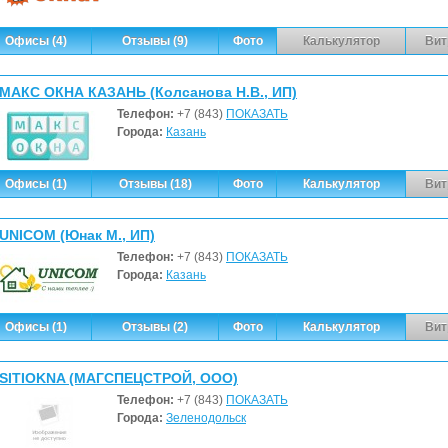
Офисы (4)
Отзывы (9)
Фото
Калькулятор
Вит
МАКС ОКНА КАЗАНЬ (Колсанова Н.В., ИП)
Телефон:
+7 (843)
ПОКАЗАТЬ
Города:
Казань
Офисы (1)
Отзывы (18)
Фото
Калькулятор
Вит
UNICOM (Юнак М., ИП)
Телефон:
+7 (843)
ПОКАЗАТЬ
Города:
Казань
Офисы (1)
Отзывы (2)
Фото
Калькулятор
Вит
SITIOKNA (МАГСПЕЦСТРОЙ, ООО)
Телефон:
+7 (843)
ПОКАЗАТЬ
Города:
Зеленодольск