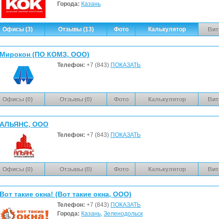
Города:
Казань
Офисы (3)
Отзывы (13)
Фото
Калькулятор
Вит
Мирокон (ПО КОМЗ, ООО)
Телефон:
+7 (843)
ПОКАЗАТЬ
Офисы (0)
Отзывы (0)
Фото
Калькулятор
Вит
АЛЬЯНС, ООО
Телефон:
+7 (843)
ПОКАЗАТЬ
Офисы (0)
Отзывы (0)
Фото
Калькулятор
Вит
Вот такие окна! (Вот такие окна, ООО)
Телефон:
+7 (843)
ПОКАЗАТЬ
Города:
Казань
,
Зеленодольск