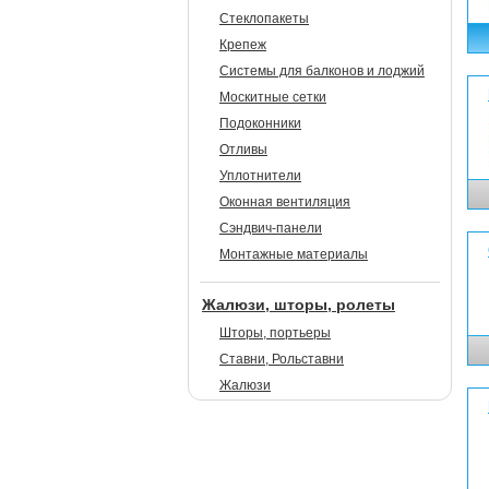
Стеклопакеты
Крепеж
Системы для балконов и лоджий
Москитные сетки
Подоконники
Отливы
Уплотнители
Оконная вентиляция
Сэндвич-панели
Монтажные материалы
Жалюзи, шторы, ролеты
Шторы, портьеры
Ставни, Рольставни
Жалюзи