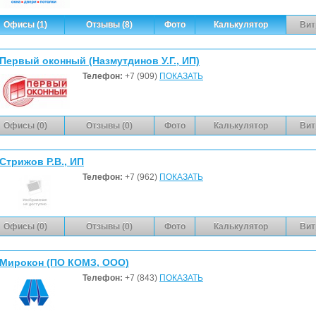
Офисы (1)
Отзывы (8)
Фото
Калькулятор
Вит
Первый оконный (Назмутдинов У.Г., ИП)
Телефон:
+7 (909)
ПОКАЗАТЬ
Офисы (0)
Отзывы (0)
Фото
Калькулятор
Вит
Стрижов Р.В., ИП
Телефон:
+7 (962)
ПОКАЗАТЬ
Офисы (0)
Отзывы (0)
Фото
Калькулятор
Вит
Мирокон (ПО КОМЗ, ООО)
Телефон:
+7 (843)
ПОКАЗАТЬ