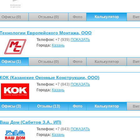
Офисы (0)
Отзывы (0)
Фото
Калькулятор
Вит
Технологии Европейского Монтажа, ООО
Телефон:
+7 (939)
ПОКАЗАТЬ
Города:
Казань
Офисы (1)
Отзывы (0)
Фото
Калькулятор
Вит
КОК (Казанские Оконные Конструкции, ООО)
Телефон:
+7 (843)
ПОКАЗАТЬ
Города:
Казань
Офисы (3)
Отзывы (13)
Фото
Калькулятор
Вит
Ваш Дом (Сабитов З.А., ИП)
Телефон:
+7 (843)
ПОКАЗАТЬ
Города:
Казань