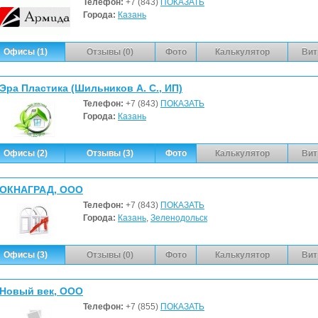
Телефон:
+7 (843)
ПОКАЗАТЬ
Города:
Казань
Офисы (1)
Отзывы (0)
Фото
Калькулятор
Вит
Эра Пластика (Шильников А. С., ИП)
Телефон:
+7 (843)
ПОКАЗАТЬ
Города:
Казань
Офисы (2)
Отзывы (3)
Фото
Калькулятор
Вит
ОКНАГРАД, ООО
Телефон:
+7 (843)
ПОКАЗАТЬ
Города:
Казань
,
Зеленодольск
Офисы (3)
Отзывы (0)
Фото
Калькулятор
Вит
Новый век, ООО
Телефон:
+7 (855)
ПОКАЗАТЬ