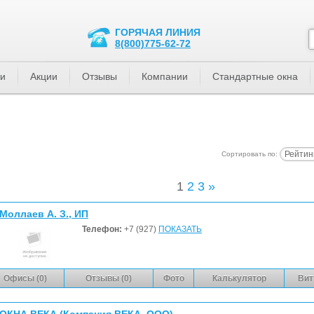
ГОРЯЧАЯ ЛИНИЯ
8(800)775-62-72
ти
Акции
Отзывы
Компании
Стандартные окна
Рейтин
Сортировать по:
1
2
3
»
Моллаев А. З., ИП
Телефон:
+7 (927)
ПОКАЗАТЬ
Офисы (0)
Отзывы (0)
Фото
Калькулятор
Вит