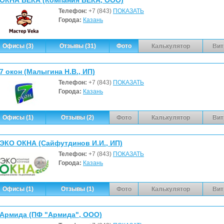
ОКНА ВЕКА (Компания ВЕКА, ООО)
Телефон:
+7 (843)
ПОКАЗАТЬ
Города:
Казань
Офисы (3)
Отзывы (31)
Фото
Калькулятор
Вит
7 окон (Малыгина Н.В., ИП)
Телефон:
+7 (843)
ПОКАЗАТЬ
Города:
Казань
Офисы (1)
Отзывы (2)
Фото
Калькулятор
Вит
ЭКО ОКНА (Сайфутдинов И.И., ИП)
Телефон:
+7 (843)
ПОКАЗАТЬ
Города:
Казань
Офисы (1)
Отзывы (1)
Фото
Калькулятор
Вит
Армида (ПФ "Армида", ООО)