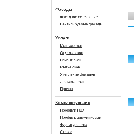
Фасады
Фасадное остекление
Вентилируемые фасады
Услуги
Монтаж окон
Отделка окон
Ремонт окон
Мытье окон
Утепление фасадов
Доставка окон
Прочее
Комплектующие
Профили ПВХ
Профиль алюминиевый
Фурнитура окна
Стекло