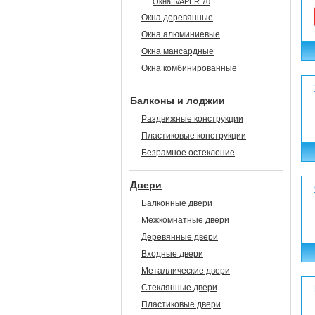
Окна IVAPER 70
Окна деревянные
Окна алюминиевые
Окна мансардные
Окна комбинированные
Балконы и лоджии
Раздвижные конструкции
Пластиковые конструкции
Безрамное остекление
Двери
Балконные двери
Межкомнатные двери
Деревянные двери
Входные двери
Металлические двери
Стеклянные двери
Пластиковые двери