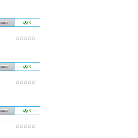
рина
0
рина
0
рина
0