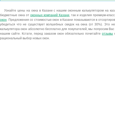
Узнайте цены на окна в Казани с нашим оконным калькулятором на каза
бюджетные окна от
оконных компаний Казани
, так и изделия премиум-кла
окон
. Предложения со стоимостью окон в Казани показываются в отсортиро
убедиться что не существует волшебных скидок на окна (от 30%). Это н
калькулятора окон абсолютно бесплатно для покупателей, мы попросим Вас
нашем сайте. Кстати, перед заказом окон обязательно почитайте
отзывы
о
рациональный выбор новых окон.