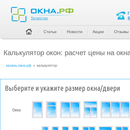
Татарстан
8
Татарстан
Статьи
Новости
Акции
Отзывы
Калькулятор окон: расчет цены на окн
казань.окна.рф
»
калькулятор
Выберите и укажите размер окна/двери
Окна