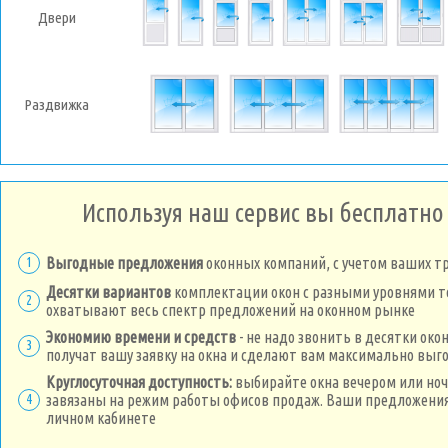
Двери
Раздвижка
Используя наш сервис вы бесплатно
1
Выгодные предложения
оконных компаний, с учетом ваших т
Десятки вариантов
комплектации окон с разными уровнями 
2
охватывают весь спектр предложений на оконном рынке
Экономию времени и средств
- не надо звонить в десятки око
3
получат вашу заявку на окна и сделают вам максимально вы
Круглосуточная доступность:
выбирайте окна вечером или ноч
4
завязаны на режим работы офисов продаж. Ваши предложения
личном кабинете