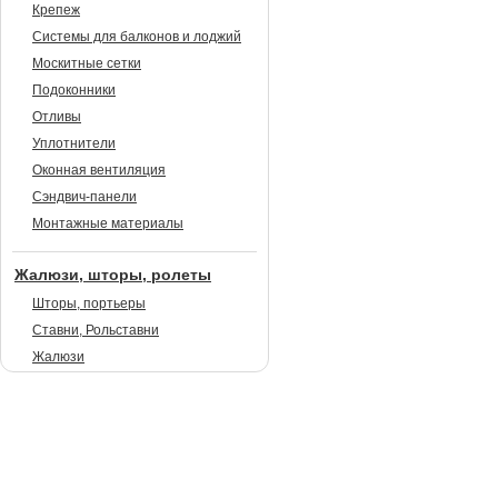
Крепеж
Системы для балконов и лоджий
Москитные сетки
Подоконники
Отливы
Уплотнители
Оконная вентиляция
Сэндвич-панели
Монтажные материалы
Жалюзи, шторы, ролеты
Шторы, портьеры
Ставни, Рольставни
Жалюзи