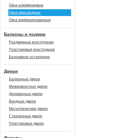
Окна алюминиевые
Окна мансардные
Окна комбинированные
Балконы и лоджии
Раздвижные конструкции
Пластиковые конструкции
Безрамное остекление
Двери
Балконные двери
Межкомнатные двери
Деревянные двери
Входные двери
Металлические двери
Стеклянные двери
Пластиковые двери
Фасады