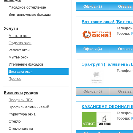
Офисы (2)
Отзывы 
Фасадное остекление
Вентилируемые фасады
Вот такие окна! (Вот та
Услуги
Телефон
Города:
Монтаж окон
Отделка окон
Офисы (4)
Отзывы 
Ремонт окон
Мытье окон
Эра-групп (Галявиева Л.
Утепление фасадов
Телефон
Доставка окон
Прочее
Офисы (0)
Отзывы 
Комплектующие
Профили ПВХ
КАЗАНСКАЯ ОКОННАЯ К
Профиль алюминиевый
Телефон
Фурнитура окна
Города:
Стекло
Стеклопакеты