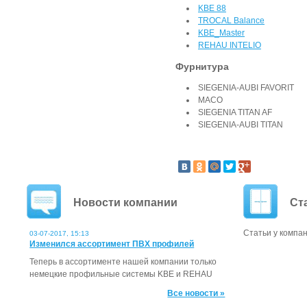
KBE 88
TROCAL Balance
KBE_Master
REHAU INTELIO
Фурнитура
SIEGENIA-AUBI FAVORIT
MACO
SIEGENIA TITAN AF
SIEGENIA-AUBI TITAN
Новости компании
Ст
Статьи у компан
03-07-2017, 15:13
Изменился ассортимент ПВХ профилей
Теперь в ассортименте нашей компании только
немецкие профильные системы KBE и REHAU
Все новости »