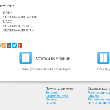
рнитура
ROTO
SIEGENIA-AUBI FAVORIT
MACO
SIEGENIA TITAN AF
SIEGENIA-AUBI TITAN
Статьи компании
Статьи у компании пока отсутствуют.
Отзывы у
Покупателям окон
Оконным комп
Термины
Регистрация к
Стоимость окон
Тарифы
Отзывы
Реклама на по
Помощь
Частые вопрос