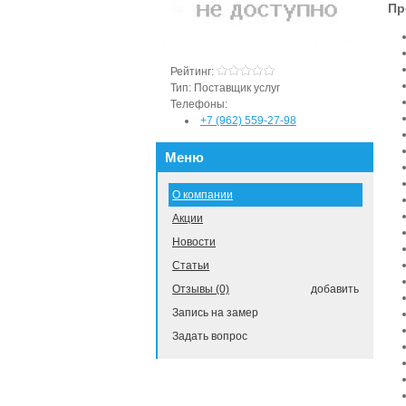
Пр
Рейтинг:
Тип:
Поставщик услуг
Телефоны:
+7 (962) 559-27-98
Меню
О компании
Акции
Новости
Статьи
Отзывы (0)
добавить
Запись на замер
Задать вопрос