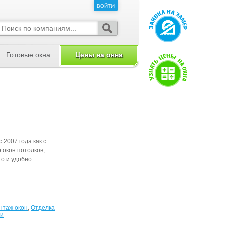
ВОЙТИ
ВОЙТИ
Готовые окна
Цены на окна
 2007 года как с
р окон потолков,
то и удобно
нтаж окон
,
Отделка
ли