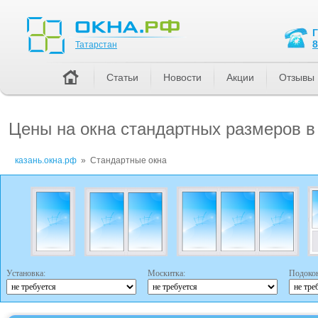
Татарстан
8
Татарстан
Статьи
Новости
Акции
Отзывы
Цены на окна стандартных размеров в
казань.окна.рф
»
Стандартные окна
Установка:
Москитка:
Подоко