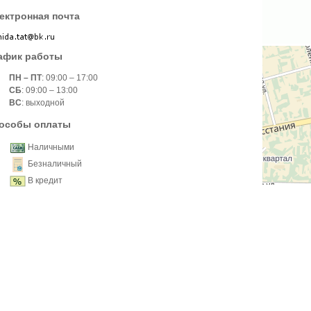
ектронная почта
афик работы
ПН – ПТ
: 09:00 – 17:00
СБ
: 09:00 – 13:00
ВС
: выходной
особы оплаты
Наличными
Безналичный
В кредит