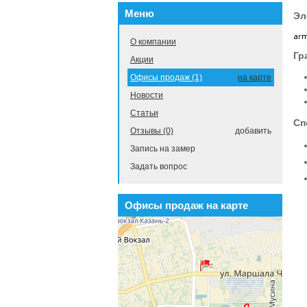
Меню
Эл
О компании
Гр
Акции
Офисы продаж (1)
на карте
Новости
Статьи
Сп
Отзывы (0)
добавить
Запись на замер
Задать вопрос
Офисы продаж на карте