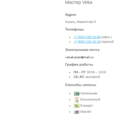
Мастер Veka
Адрес
Казань, Мавлютова 9
Телефоны
+7 (843) 239-10-88
(офис.)
+7 (843) 210-16-16
(единый
Электронная почта
График работы
ПН – ПТ
: 09:00 – 18:00
СБ, ВС
: выходной
Способы оплаты
Наличными
Безналичный
В кредит
Maestro