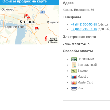
Офисы продаж на карте
Адрес
Казань, Восстания, 56
Телефоны
+7 (843) 560-50-88
(офис.)
+7 (843) 210-16-16
(единый
Электронная почта
Способы оплаты
Наличными
Безналичный
В кредит
Maestro
MasterCard
Visa