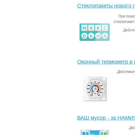
Стеклопакеты нового 
При поку
стеклопакет
Действ
Оконный термометр в 
Действие 
ВАШ мусор - за НАМИ! 
Де