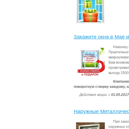
Закажите окна в Мае и
Наконец-т
Практичные 
микроклимат
Вам возможн
проветриват
выгоду 2500
Компания
поворотную створку каждому, 
Действие акции: с
01.05.2017
Наружные Металличес
При зака
наружных от