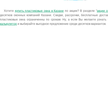
Хотите
купить пластиковые окна в Казани
по акции? В разделе "
акции 
десятков оконных компаний Казани. Скидки, рассрочки, бесплатные дост
пластиковые окна ограниченны по срокам. Ну, а если Вы желаете узнат
калькулятор
и выбирайте выгодное предложение среди десятков вариантов.