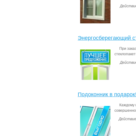
Действие
Энергосберегающий ст
При зака
стеклопакет
Действие
Подоконник в подарок
Каждому 
совершенно
Действие