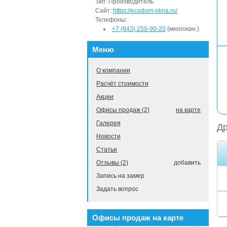
Тип:
Производитель
Сайт:
https://ecodom-okna.ru/
Телефоны:
+7 (843) 250-90-20
(многокан.)
Меню
О компании
Расчёт стоимости
Акции
Офисы продаж (2)
на карте
Галерея
Др
Новости
Статьи
Отзывы (2)
добавить
Запись на замер
Задать вопрос
Офисы продаж на карте