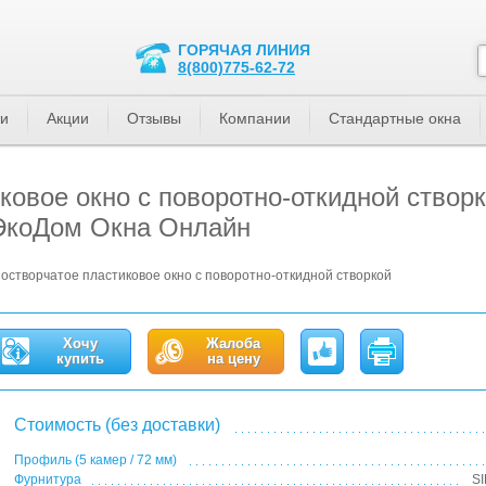
ГОРЯЧАЯ ЛИНИЯ
8(800)775-62-72
ти
Акции
Отзывы
Компании
Стандартные окна
ковое окно с поворотно-откидной створ
 ЭкоДом Окна Онлайн
остворчатое пластиковое окно с поворотно-откидной створкой
Хочу
Жалоба
купить
на цену
Стоимость (без доставки)
Профиль (5 камер / 72 мм)
Фурнитура
S