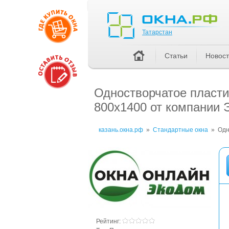
Татарстан
Татарстан
Статьи
Новос
Одностворчатое пласти
800x1400 от компании
казань.окна.рф
»
Стандартные окна
»
Одн
Рейтинг: