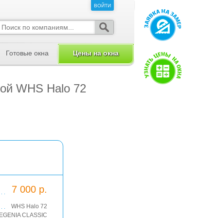
ВОЙТИ
ВОЙТИ
Готовые окна
Цены на окна
кой WHS Halo 72
7 000 р.
WHS Halo 72
IEGENIA CLASSIC