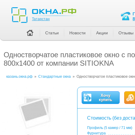
Татарстан
8
Татарстан
Статьи
Новости
Акции
Отзывы
Одностворчатое пластиковое окно с п
800x1400 от компании SITIOKNA
казань.окна.рф
»
Стандартные окна
»
Одностворчатое пластиковое окн
Хочу
купить
Стоимость (без доста
Профиль (5 камер / 71 мм)
Фурнитура