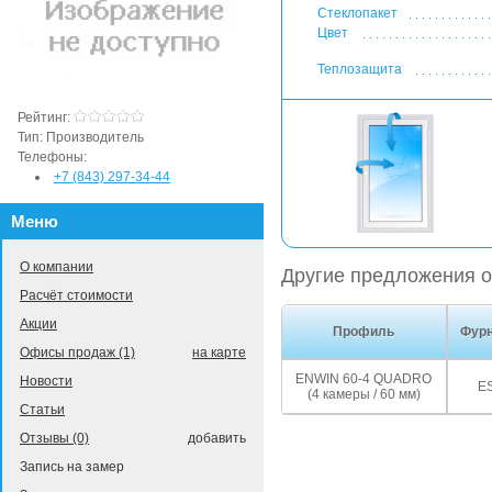
Стеклопакет
Цвет
Теплозащита
Рейтинг:
Тип:
Производитель
Телефоны:
+7 (843) 297-34-44
Меню
О компании
Другие предложения о
Расчёт стоимости
Акции
Профиль
Фурн
Офисы продаж (1)
на карте
ENWIN 60-4 QUADRO
Новости
E
(4 камеры / 60 мм)
Статьи
Отзывы (0)
добавить
Запись на замер