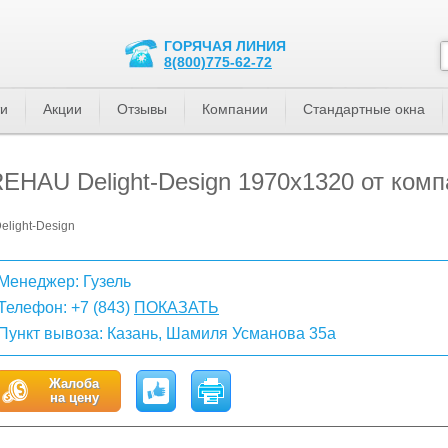
ГОРЯЧАЯ ЛИНИЯ
8(800)775-62-72
ти
Акции
Отзывы
Компании
Стандартные окна
REHAU Delight-Design 1970x1320 от ком
light-Design
Менеджер: Гузель
Телефон:
+7 (843)
ПОКАЗАТЬ
Пункт вывоза: Казань, Шамиля Усманова 35а
Жалоба
на цену