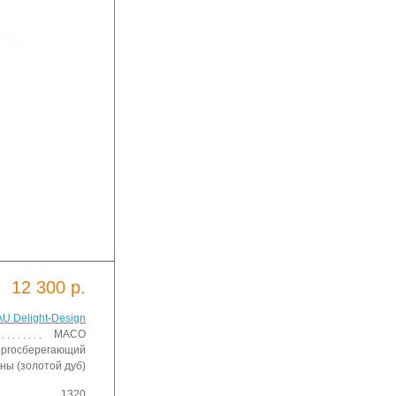
12 300 р.
U Delight-Design
MACO
ергосберегающий
ны (золотой дуб)
1320