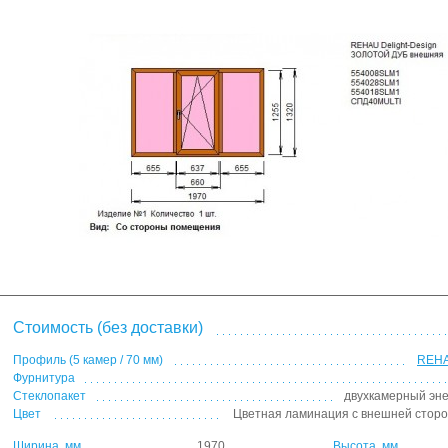
Стоимость (без доставки)
Профиль (5 камер / 70 мм)
REHA
Фурнитура
Стеклопакет
двухкамерный эн
Цвет
Цветная ламинация с внешней сторо
Ширина, мм
1970
Высота, мм