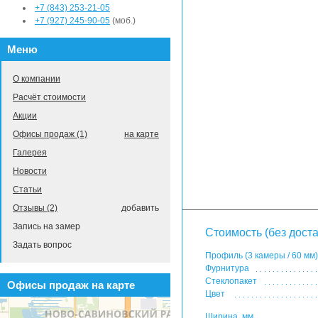
+7 (843) 253-21-05
+7 (927) 245-90-05
(моб.)
Меню
О компании
Расчёт стоимости
Акции
Офисы продаж (1)
на карте
Галерея
Новости
Статьи
Отзывы (2)
добавить
Запись на замер
Стоимость (без доста
Задать вопрос
Профиль (3 камеры / 60 мм)
Фурнитура
Стеклопакет
Офисы продаж на карте
Цвет
Ширина, мм