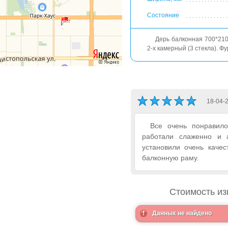
Состояние
Дерь балконная 700*210
2-х камерный (3 стекла). 
18-04-
Все очень понравило
работали слаженно и а
установили очень качес
балконную раму.
Стоимость из
Данных не найдено