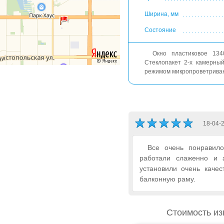
Ширина, мм
Состояние
Окно пластиковое 13
Стеклопакет 2-х камерный
режимом микропроветривани
18-04-
Все очень понравило
работали слаженно и а
установили очень качес
балконную раму.
Стоимость из