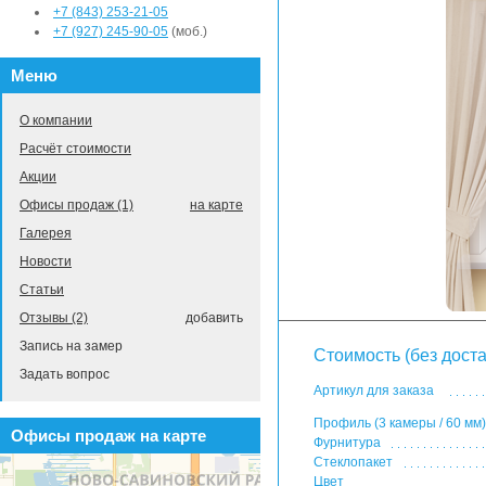
+7 (843) 253-21-05
+7 (927) 245-90-05
(моб.)
Меню
О компании
Расчёт стоимости
Акции
Офисы продаж (1)
на карте
Галерея
Новости
Статьи
Отзывы (2)
добавить
Запись на замер
Стоимость (без доста
Задать вопрос
Артикул для заказа
Профиль (3 камеры / 60 мм)
Офисы продаж на карте
Фурнитура
Стеклопакет
Цвет