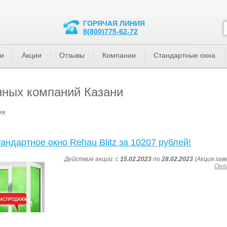
ГОРЯЧАЯ ЛИНИЯ
8(800)775-62-72
ти
Акции
Отзывы
Компании
Стандартные окна
нных компаний Казани
ия
андартное окно Rehau Blitz за 10207 рублей!
Действие акции: с
15.02.2023
по
28.02.2023
(Акция зав
Онла