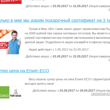
Действие акции: с
01.05.2017
по
31.05.2017
(Акция заверш
лько в мае мы дарим подарочный сертификат на 3 ты
Только в Мае «Вот такие окна!» дарит своим клиентам 
на 3000 рублей при заказе натяжных потолков. Вы можете 
рублей сертификатом при покупке светильников в магазинах
данной акции. Подробности акции узнавайте в офисах прод
Акция действует с 1.05.2017 по 31.05.2017.
Действие акции: с
01.05.2017
по
31.05.2017
(Акция заверш
пер цена на Enwin ECO
Весь апрель супер цены на окна Enwin ECO с фурнитурой
выгодно купить окна!
Действие акции: с
01.04.2017
по
30.04.2017
(Акция за
ОКОННАЯ КО